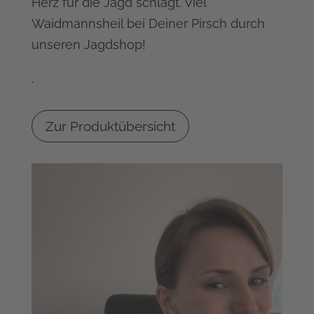
Herz für die Jagd schlägt. Viel
Waidmannsheil bei Deiner Pirsch durch
unseren Jagdshop!
.
Zur Produktübersicht