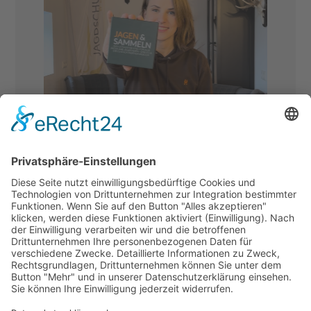
UNSER FAVORIT UND
GRUNDSTEIN DES
JAGDSHOPS