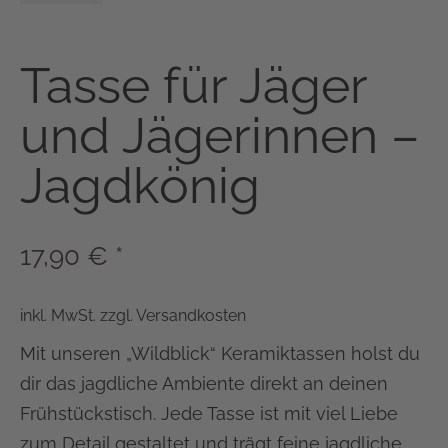
Tasse für Jäger
und Jägerinnen –
Jagdkönig
17,90
€
*
inkl. MwSt.
zzgl.
Versandkosten
Mit unseren „Wildblick“ Keramiktassen holst du
dir das jagdliche Ambiente direkt an deinen
Frühstückstisch. Jede Tasse ist mit viel Liebe
zum Detail gestaltet und trägt feine jagdliche