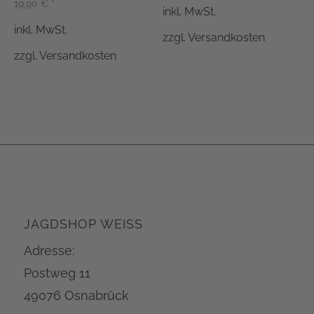
19,90
€
*
inkl. MwSt.
inkl. MwSt.
zzgl.
Versandkosten
zzgl.
Versandkosten
JAGDSHOP WEISS
Adresse:
Postweg 11
49076 Osnabrück