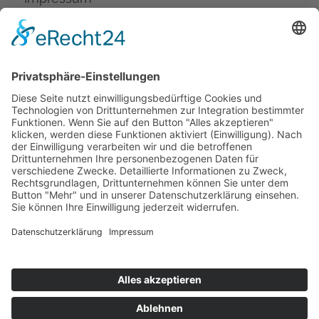
Versand & Zahlung
ZAHLUNG UND VERSAND
* Alle Preise inkl. gesetzl. Mehrwertsteuer
zzgl. Versandkosten und ggf.
Nachnahmegebühren, wenn nicht anders
angegeben.