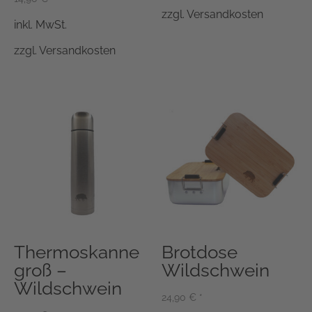
zzgl.
Versandkosten
inkl. MwSt.
zzgl.
Versandkosten
Thermoskanne
Brotdose
groß –
Wildschwein
Wildschwein
24,90
€
*